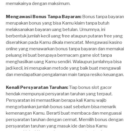
memakainya dengan maksimum.
Mengawasi Bonus Tanpa Bayaran:
Bonus tanpa bayaran
merupakan bonus yang bisa Kamu klaim tanpa butuh
melaksanakan bayaran uang betulan. Umumnya, ini
berbentuk jumlah kecil uang free ataupun putaran free yang
diserahkan pada Kamu dikala mencatat. Mengawasi kasino
online yang menawarkan bonus tanpa bayaran dan memakai
peluang ini buat berupaya bermacam game slot tanpa
menghasilkan uang Kamu sendiri. Walaupun jumlahnya bisa
jadi kecil, ini merupakan metode yang baik buat mengawali
dan mendapatkan pengalaman main tanpa resiko keuangan.
Kenali Persyaratan Taruhan:
Tiap bonus slot gacor
hendak mempunyai persyaratan taruhan yang terpaut.
Persyaratan ini memastikan berapa kali Kamu wajib
mengorbankan jumlah bonus saat sebelum bisa menarik
kemenangan Kamu. Berarti buat membaca dan menguasai
persyaratan taruhan dengan cermat. Memilih bonus dengan
persyaratan taruhan yang masuk ide dan bisa Kamu