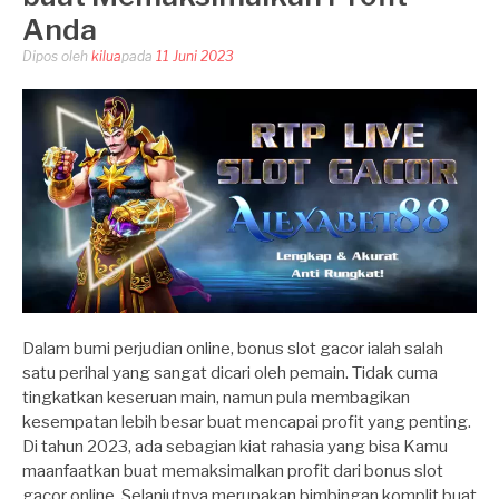
Anda
Dipos oleh
kilua
pada
11 Juni 2023
Dalam bumi perjudian online, bonus slot gacor ialah salah
satu perihal yang sangat dicari oleh pemain. Tidak cuma
tingkatkan keseruan main, namun pula membagikan
kesempatan lebih besar buat mencapai profit yang penting.
Di tahun 2023, ada sebagian kiat rahasia yang bisa Kamu
maanfaatkan buat memaksimalkan profit dari bonus slot
gacor online. Selanjutnya merupakan bimbingan komplit buat